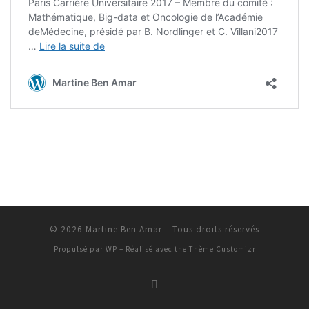
© 2026
Martine Ben Amar
– Tous droits réservés
Propulsé par
WP
– Réalisé avec the
Thème Customizr